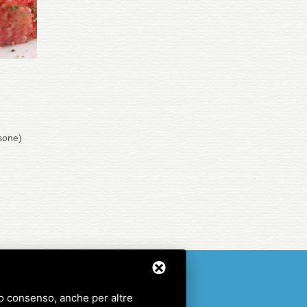
sone)
tuo consenso, anche per altre