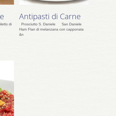
ce
Antipasti di Carne
letto di
Prosciutto S. Daniele San Daniele
Ham Flan di melanzana con capponata
&n