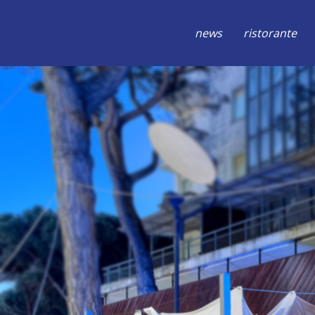
news
ristorante