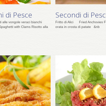
mi di Pesce
Secondi di Pes
ti alle vongole veraci bianchi
Fritto di Alici Fried Anchovies Fi
Spaghetti with Clams Risotto alla
orata in crosta di patate &nb