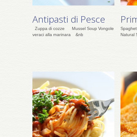
Antipasti di Pesce
Pri
Zuppa di cozze Mussel Soup Vongole
Spaghet
veraci alla marinara &nb
Natural 