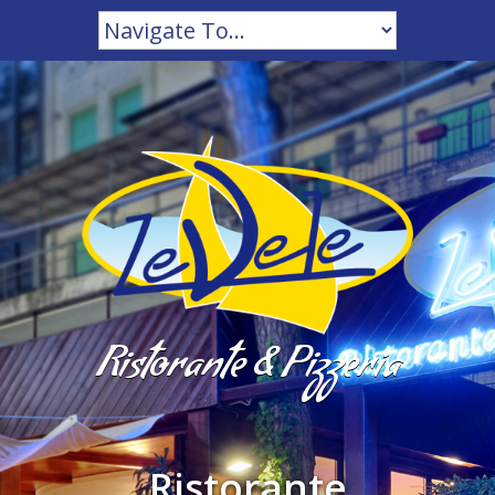
Ristorante & Pizzeria
Ristorante