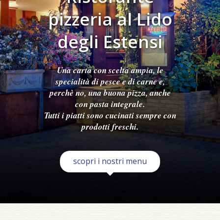
pizzeria al Lido
degli Estensi
Una carta con scelta ampia, le
specialità di pesce e di carne e,
perchè no, una buona pizza, anche
con pasta integrale.
Tutti i piatti sono cucinati sempre con
prodotti freschi.
scopri i nostri menu