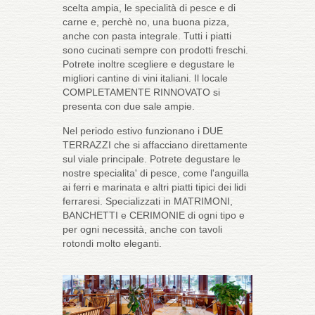
scelta ampia, le specialità di pesce e di
carne e, perchè no, una buona pizza,
anche con pasta integrale. Tutti i piatti
sono cucinati sempre con prodotti freschi.
Potrete inoltre scegliere e degustare le
migliori cantine di vini italiani. Il locale
COMPLETAMENTE RINNOVATO si
presenta con due sale ampie.
Nel periodo estivo funzionano i DUE
TERRAZZI che si affacciano direttamente
sul viale principale. Potrete degustare le
nostre specialita' di pesce, come l'anguilla
ai ferri e marinata e altri piatti tipici dei lidi
ferraresi. Specializzati in MATRIMONI,
BANCHETTI e CERIMONIE di ogni tipo e
per ogni necessità, anche con tavoli
rotondi molto eleganti.